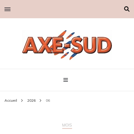
Axe-sud
Accueil
2026
06
MOIS